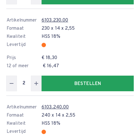
Artikelnummer
6103.230.00
Formaat
230 x 14 x 2,55
Kwaliteit
HSS 18%
Levertijd
Prijs
€ 18,30
12 of meer
€ 16,47
BESTELLEN
Artikelnummer
6103.240.00
Formaat
240 x 14 x 2,55
Kwaliteit
HSS 18%
Levertijd