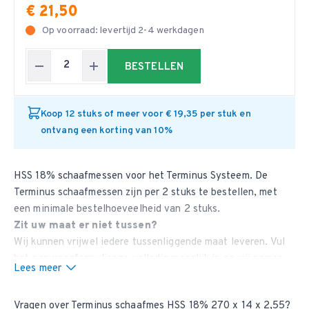
€ 21,50
Op voorraad: levertijd 2-4 werkdagen
BESTELLEN
Koop 12 stuks of meer voor € 19,35 per stuk en
ontvang een korting van 10%
HSS 18% schaafmessen voor het Terminus Systeem. De
Terminus schaafmessen zijn per 2 stuks te bestellen, met
een minimale bestelhoeveelheid van 2 stuks.
Zit uw maat er niet tussen?
Wij kunnen vrijwel iedere tussenliggende maat leveren. Vul
het aanvraagformulier
zo volledig mogelijk in en wij nemen
Lees meer
contact met u op.
Vragen over Terminus schaafmes HSS 18% 270 x 14 x 2,55?