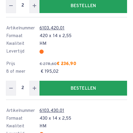
BESTELLEN
Artikelnummer
6103.420.01
Formaat
420 x 14 x 2,55
Kwaliteit
HM
Levertijd
Prijs
€ 236,90
€ 278,60
8 of meer
€ 195,02
BESTELLEN
Artikelnummer
6103.430.01
Formaat
430 x 14 x 2,55
Kwaliteit
HM