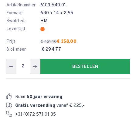
Artikelnummer
6103.640.01
Formaat
640 x 14 x 2,55
Kwaliteit
HM
Levertijd
Prijs
€ 358,00
€ 421,10
8 of meer
€ 294,77
BESTELLEN
Ruim
50 jaar ervaring
Gratis verzending
vanaf € 225,-
+31 (0)72 571 01 35