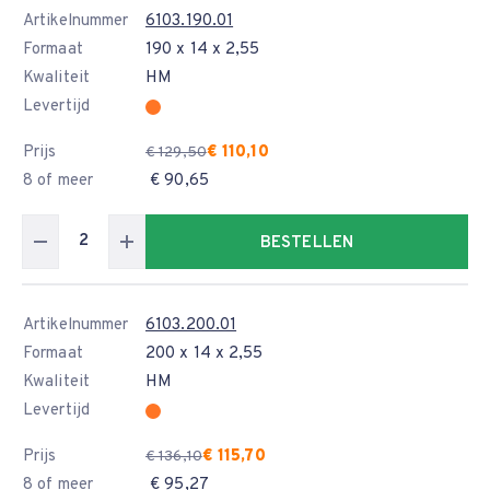
Artikelnummer
6103.190.01
Formaat
190 x 14 x 2,55
Kwaliteit
HM
Levertijd
Prijs
€ 110,10
€ 129,50
8 of meer
€ 90,65
BESTELLEN
Artikelnummer
6103.200.01
Formaat
200 x 14 x 2,55
Kwaliteit
HM
Levertijd
Prijs
€ 115,70
€ 136,10
8 of meer
€ 95,27