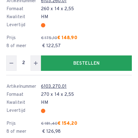
Artikelnummer
6103.260.01
Formaat
260 x 14 x 2,55
Kwaliteit
HM
Levertijd
Prijs
€ 148,90
€ 175,10
8 of meer
€ 122,57
BESTELLEN
Artikelnummer
6103.270.01
Formaat
270 x 14 x 2,55
Kwaliteit
HM
Levertijd
Prijs
€ 154,20
€ 181,40
8 of meer
€ 126,98