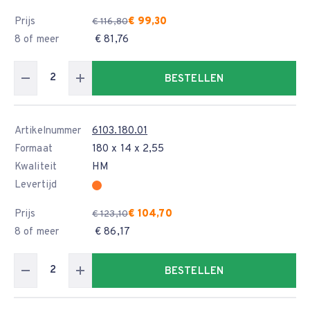
Prijs
€ 99,30
€ 116,80
8 of meer
€ 81,76
BESTELLEN
Artikelnummer
6103.180.01
Formaat
180 x 14 x 2,55
Kwaliteit
HM
Levertijd
Prijs
€ 104,70
€ 123,10
8 of meer
€ 86,17
BESTELLEN