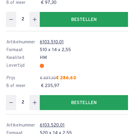
8 of meer
€ 97,30
BESTELLEN
Artikelnummer
6103.510.01
Formaat
510 x 14 x 2,55
Kwaliteit
HM
Levertijd
Prijs
€ 286,60
€ 337,10
8 of meer
€ 235,97
BESTELLEN
Artikelnummer
6103.520.01
Formaat
520 x 14 x 2,55