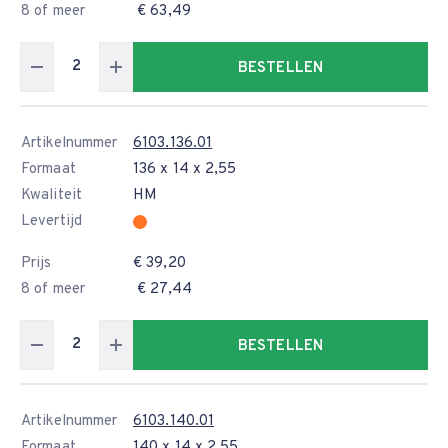
8 of meer
€ 63,49
BESTELLEN
Artikelnummer
6103.136.01
Formaat
136 x 14 x 2,55
Kwaliteit
HM
Levertijd
Prijs
€ 39,20
8 of meer
€ 27,44
BESTELLEN
Artikelnummer
6103.140.01
Formaat
140 x 14 x 2,55