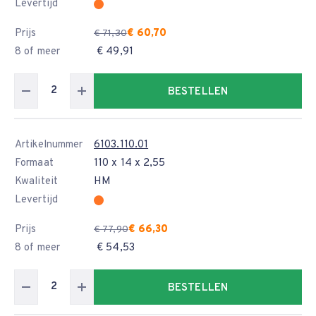
Levertijd
Prijs
€ 60,70
€ 71,30
8 of meer
€ 49,91
BESTELLEN
Artikelnummer
6103.110.01
Formaat
110 x 14 x 2,55
Kwaliteit
HM
Levertijd
Prijs
€ 66,30
€ 77,90
8 of meer
€ 54,53
BESTELLEN