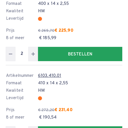
Formaat
400 x 14 x 2,55
Kwaliteit
HM
Levertijd
Prijs
€ 225,90
€ 265,70
8 of meer
€ 185,99
BESTELLEN
Artikelnummer
6103.410.01
Formaat
410 x 14 x 2,55
Kwaliteit
HM
Levertijd
Prijs
€ 231,40
€ 272,20
8 of meer
€ 190,54