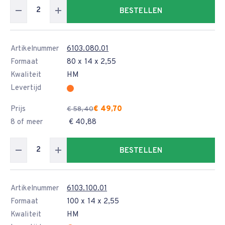
BESTELLEN
Artikelnummer
6103.080.01
Formaat
80 x 14 x 2,55
Kwaliteit
HM
Levertijd
Prijs
€ 49,70
€ 58,40
8 of meer
€ 40,88
BESTELLEN
Artikelnummer
6103.100.01
Formaat
100 x 14 x 2,55
Kwaliteit
HM