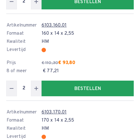
BESTELLEN
Artikelnummer
6103.160.01
Formaat
160 x 14 x 2,55
Kwaliteit
HM
Levertijd
Prijs
€ 93,80
€ 110,30
8 of meer
€ 77,21
BESTELLEN
Artikelnummer
6103.170.01
Formaat
170 x 14 x 2,55
Kwaliteit
HM
Levertijd