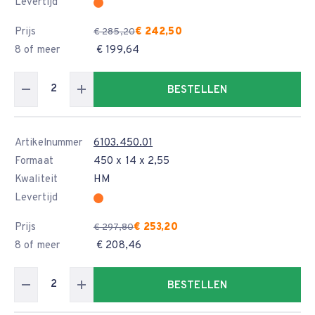
Levertijd
Prijs
€ 242,50
€ 285,20
8 of meer
€ 199,64
BESTELLEN
Artikelnummer
6103.450.01
Formaat
450 x 14 x 2,55
Kwaliteit
HM
Levertijd
Prijs
€ 253,20
€ 297,80
8 of meer
€ 208,46
BESTELLEN