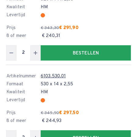
Kwaliteit
HM
Levertijd
Prijs
€ 291,90
€ 343,30
8 of meer
€ 240,31
BESTELLEN
Artikelnummer
6103.530.01
Formaat
530 x 14 x 2,55
Kwaliteit
HM
Levertijd
Prijs
€ 297,50
€ 349,90
8 of meer
€ 244,93