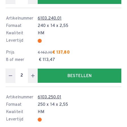
Artikelnummer
6103.240.01
Formaat
240 x 14 x 2,55
Kwaliteit
HM
Levertijd
Prijs
€ 137,80
€ 162,10
8 of meer
€ 113,47
BESTELLEN
Artikelnummer
6103.250.01
Formaat
250 x 14 x 2,55
Kwaliteit
HM
Levertijd