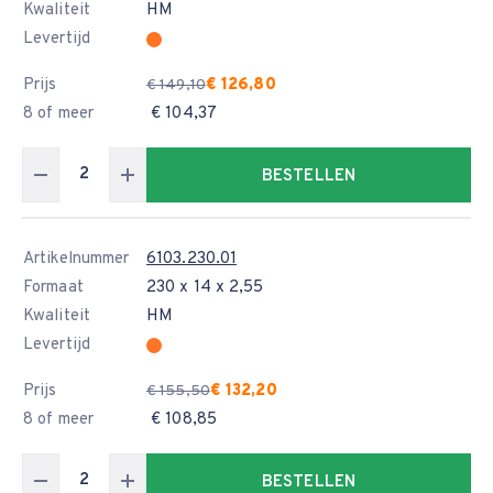
Kwaliteit
HM
Levertijd
Prijs
€ 126,80
€ 149,10
8 of meer
€ 104,37
BESTELLEN
Artikelnummer
6103.230.01
Formaat
230 x 14 x 2,55
Kwaliteit
HM
Levertijd
Prijs
€ 132,20
€ 155,50
8 of meer
€ 108,85
BESTELLEN