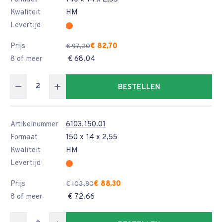
Kwaliteit
HM
Levertijd
Prijs
€ 82,70
€ 97,20
8 of meer
€ 68,04
BESTELLEN
Artikelnummer
6103.150.01
Formaat
150 x 14 x 2,55
Kwaliteit
HM
Levertijd
Prijs
€ 88,30
€ 103,80
8 of meer
€ 72,66