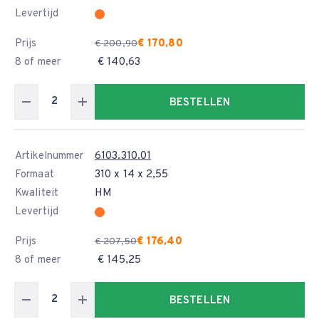
Levertijd
Prijs
€ 170,80
€ 200,90
8 of meer
€ 140,63
BESTELLEN
Artikelnummer
6103.310.01
Formaat
310 x 14 x 2,55
Kwaliteit
HM
Levertijd
Prijs
€ 176,40
€ 207,50
8 of meer
€ 145,25
BESTELLEN