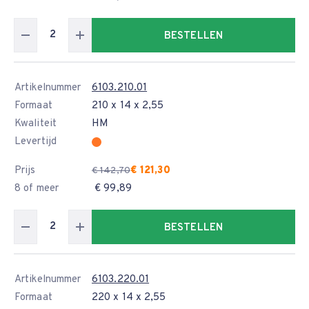
BESTELLEN
Artikelnummer
6103.210.01
Formaat
210 x 14 x 2,55
Kwaliteit
HM
Levertijd
Prijs
€ 121,30
€ 142,70
8 of meer
€ 99,89
BESTELLEN
Artikelnummer
6103.220.01
Formaat
220 x 14 x 2,55