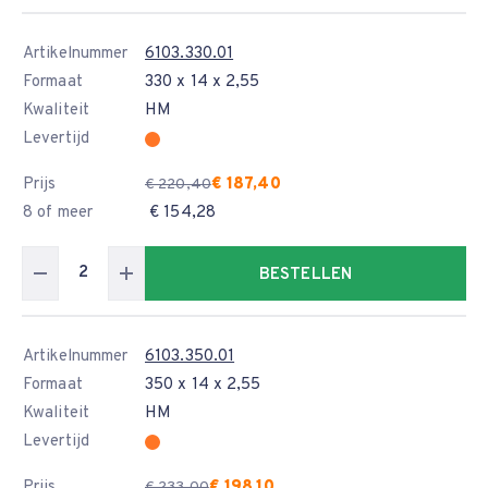
Artikelnummer
6103.330.01
Formaat
330 x 14 x 2,55
Kwaliteit
HM
Levertijd
Prijs
€ 187,40
€ 220,40
8 of meer
€ 154,28
BESTELLEN
Artikelnummer
6103.350.01
Formaat
350 x 14 x 2,55
Kwaliteit
HM
Levertijd
Prijs
€ 198,10
€ 233,00