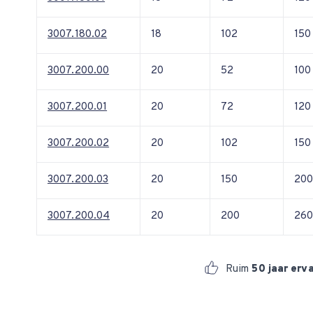
3007.180.02
18
102
150
3007.200.00
20
52
100
3007.200.01
20
72
120
3007.200.02
20
102
150
3007.200.03
20
150
20
3007.200.04
20
200
26
Ruim
50 jaar erv