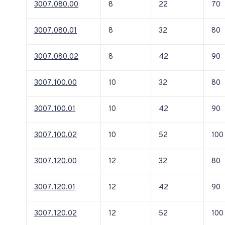
3007.080.00
8
22
70
3007.080.01
8
32
80
3007.080.02
8
42
90
3007.100.00
10
32
80
3007.100.01
10
42
90
3007.100.02
10
52
100
3007.120.00
12
32
80
3007.120.01
12
42
90
3007.120.02
12
52
100