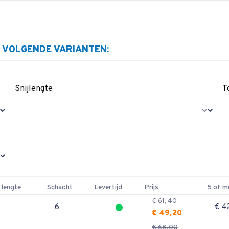
E VOLGENDE VARIANTEN:
Snijlengte
T
 lengte
Schacht
Levertijd
Prijs
5 of m
€ 61,40
6
€ 4
€ 49,20
€ 68,00