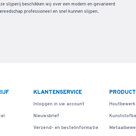
ze slijperij beschikken wij over een modern en gevarieerd
eedschap professioneel en snel kunnen slijpen.
IJF
KLANTENSERVICE
PRODUCT
Inloggen in uw account
Houtbewerk
iel
Nieuwsbrief
Kunststofb
Verzend- en bestelinformatie
Metaalbewe