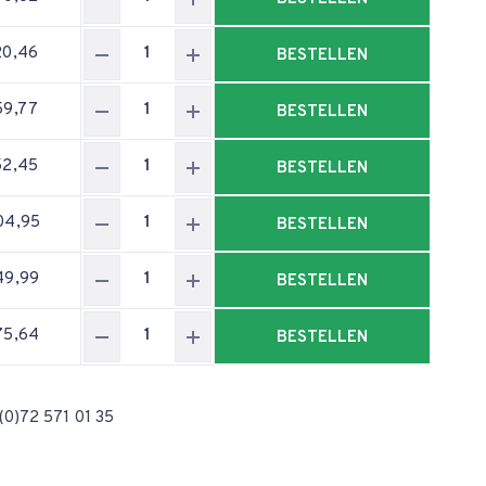
20,46
BESTELLEN
59,77
BESTELLEN
52,45
BESTELLEN
04,95
BESTELLEN
49,99
BESTELLEN
75,64
BESTELLEN
(0)72 571 01 35