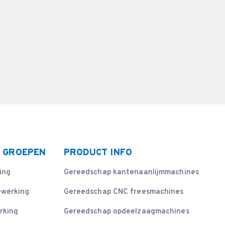
 GROEPEN
PRODUCT INFO
ing
Gereedschap kantenaanlijmmachines
ewerking
Gereedschap CNC freesmachines
rking
Gereedschap opdeelzaagmachines