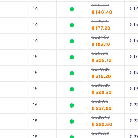
€ 175,50
14
€ 1
€ 140,40
€ 221,50
14
€ 1
€ 177,20
€ 227,60
14
€ 1
€ 182,10
€ 257,10
16
€ 1
€ 205,70
€ 270,20
16
€ 1
€ 216,20
€ 285,20
16
€ 1
€ 228,20
€ 321,90
16
€ 2
€ 257,60
€ 328,40
18
€ 2
€ 262,80
€ 386,60
18
€ 2