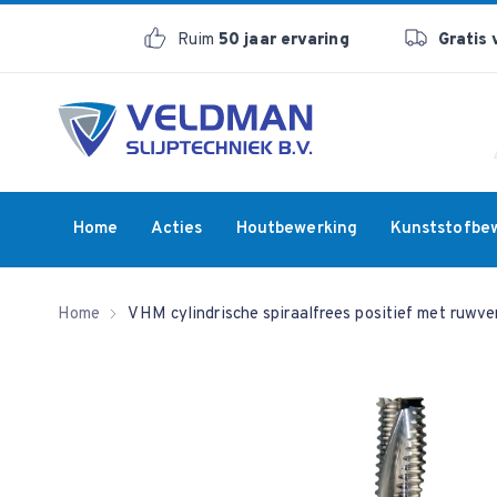
Ruim
50 jaar ervaring
Gratis
Home
Acties
Houtbewerking
Kunststofbe
Home
VHM cylindrische spiraalfrees positief met ruwv