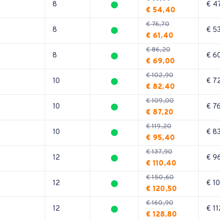
8
€ 4
€ 54,40
€ 76,70
8
€ 5
€ 61,40
€ 86,20
8
€ 6
€ 69,00
€ 102,90
10
€ 7
€ 82,40
€ 109,00
10
€ 7
€ 87,20
€ 119,20
10
€ 8
€ 95,40
€ 137,90
12
€ 9
€ 110,40
€ 150,60
12
€ 1
€ 120,50
€ 160,90
12
€ 11
€ 128,80