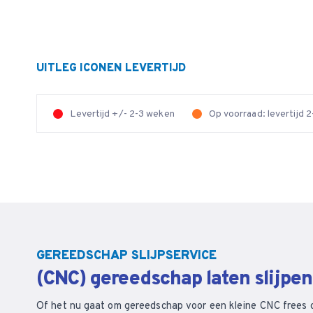
UITLEG ICONEN LEVERTIJD
Levertijd +/- 2-3 weken
Op voorraad: levertijd
GEREEDSCHAP SLIJPSERVICE
(CNC) gereedschap laten slijpe
Of het nu gaat om gereedschap voor een kleine CNC frees 