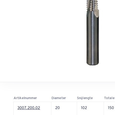
Artikelnummer
Diameter
Snijlengte
Totale
3007.200.02
20
102
150