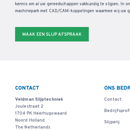
kennis om al uw gereedschappen vakkundig te slijpen. In on
machinepark met CAD/CAM-koppelingen waarmee wij uw ger
MAAK EEN SLIJP AFSPRAAK
CONTACT
ONS BEDR
Veldman Slijptechniek
Contact
Joulestraat 2
Bedrijfsprof
1704 PK Heerhugowaard
Noord Holland
Slijperij
The Netherlands