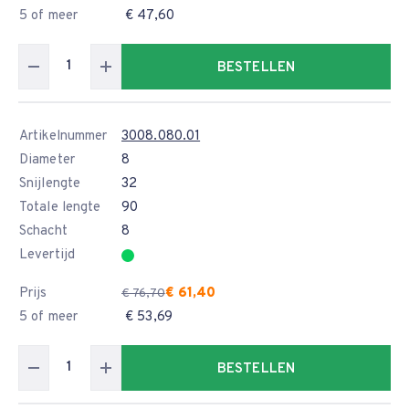
5 of meer
€ 47,60
BESTELLEN
Artikelnummer
3008.080.01
Diameter
8
Snijlengte
32
Totale lengte
90
Schacht
8
Levertijd
Prijs
€ 61,40
€ 76,70
5 of meer
€ 53,69
BESTELLEN