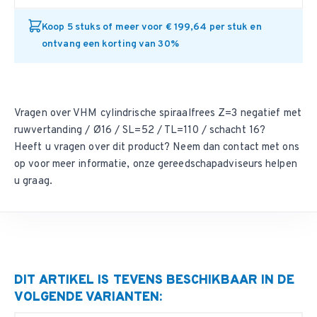
Koop 5 stuks of meer voor € 199,64 per stuk en
ontvang een korting van 30%
Vragen over VHM cylindrische spiraalfrees Z=3 negatief met
ruwvertanding / Ø16 / SL=52 / TL=110 / schacht 16?
Heeft u vragen over dit product? Neem dan
contact met ons
op
voor meer informatie, onze gereedschapadviseurs helpen
u graag.
DIT ARTIKEL IS TEVENS BESCHIKBAAR IN DE
VOLGENDE VARIANTEN: