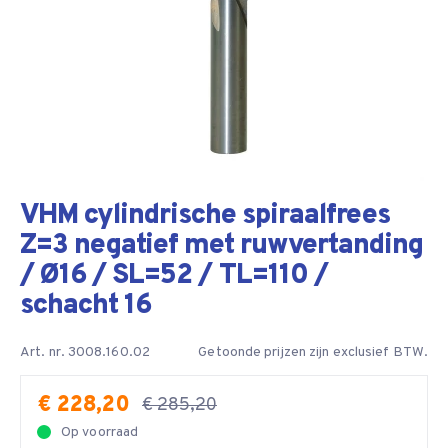
VHM cylindrische spiraalfrees
Z=3 negatief met ruwvertanding
/ Ø16 / SL=52 / TL=110 /
schacht 16
Art. nr. 3008.160.02
Getoonde prijzen zijn exclusief BTW.
€ 228,20
€ 285,20
Op voorraad