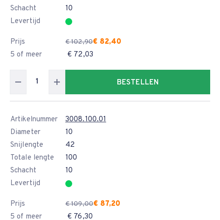
Schacht
10
Levertijd
Prijs
€ 82,40
€ 102,90
5 of meer
€ 72,03
BESTELLEN
Artikelnummer
3008.100.01
Diameter
10
Snijlengte
42
Totale lengte
100
Schacht
10
Levertijd
Prijs
€ 87,20
€ 109,00
5 of meer
€ 76,30