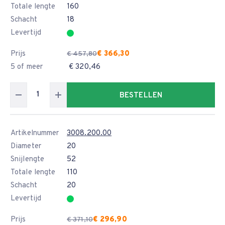
Totale lengte
160
Schacht
18
Levertijd
Prijs
€ 366,30
€ 457,80
5 of meer
€ 320,46
BESTELLEN
Artikelnummer
3008.200.00
Diameter
20
Snijlengte
52
Totale lengte
110
Schacht
20
Levertijd
Prijs
€ 296,90
€ 371,10