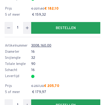
Prijs
€ 182,10
€ 227,60
5 of meer
€ 159,32
BESTELLEN
Artikelnummer
3008.160.00
Diameter
16
Snijlengte
32
Totale lengte
90
Schacht
16
Levertijd
Prijs
€ 205,70
€ 257,10
5 of meer
€ 179,97