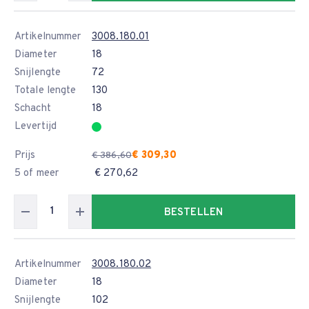
Artikelnummer
3008.180.01
Diameter
18
Snijlengte
72
Totale lengte
130
Schacht
18
Levertijd
Prijs
€ 309,30
€ 386,60
5 of meer
€ 270,62
BESTELLEN
Artikelnummer
3008.180.02
Diameter
18
Snijlengte
102