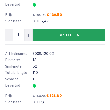
Levertijd
Prijs
€ 120,50
€ 150,60
5 of meer
€ 105,42
BESTELLEN
Artikelnummer
3008.120.02
Diameter
12
Snijlengte
52
Totale lengte
110
Schacht
12
Levertijd
Prijs
€ 128,80
€ 160,90
5 of meer
€ 112,63