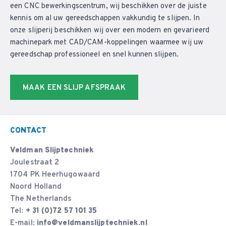
een CNC bewerkingscentrum, wij beschikken over de juiste
kennis om al uw gereedschappen vakkundig te slijpen. In
onze slijperij beschikken wij over een modern en gevarieerd
machinepark met CAD/CAM-koppelingen waarmee wij uw
gereedschap professioneel en snel kunnen slijpen.
MAAK EEN SLIJP AFSPRAAK
CONTACT
Veldman Slijptechniek
Joulestraat 2
1704 PK Heerhugowaard
Noord Holland
The Netherlands
Tel:
+ 31 (0)72 57 101 35
E-mail:
info@veldmanslijptechniek.nl