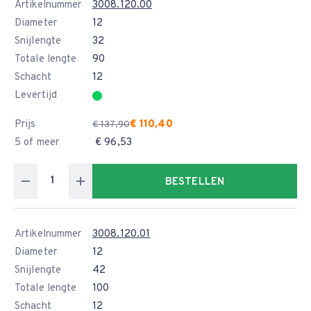
Artikelnummer
3008.120.00
Diameter
12
Snijlengte
32
Totale lengte
90
Schacht
12
Levertijd
Prijs
€ 110,40
€ 137,90
5 of meer
€ 96,53
BESTELLEN
Artikelnummer
3008.120.01
Diameter
12
Snijlengte
42
Totale lengte
100
Schacht
12