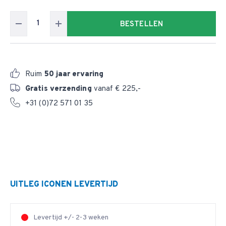
BESTELLEN
Ruim
50 jaar ervaring
Gratis verzending
vanaf € 225,-
+31 (0)72 571 01 35
UITLEG ICONEN LEVERTIJD
Levertijd +/- 2-3 weken