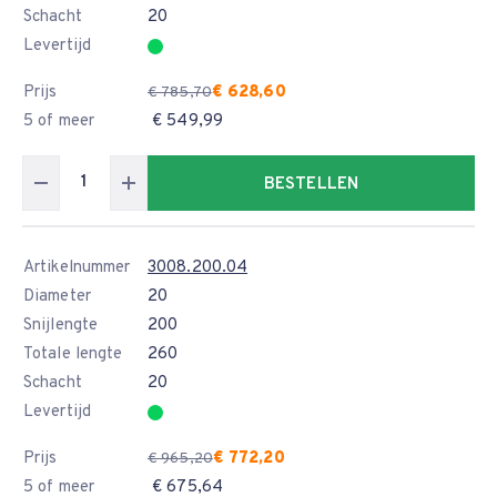
Schacht
20
Levertijd
Prijs
€ 628,60
€ 785,70
5 of meer
€ 549,99
BESTELLEN
Artikelnummer
3008.200.04
Diameter
20
Snijlengte
200
Totale lengte
260
Schacht
20
Levertijd
Prijs
€ 772,20
€ 965,20
5 of meer
€ 675,64