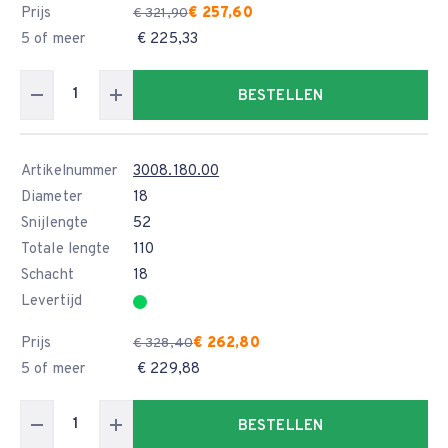
Prijs
€ 257,60
€ 321,90
5 of meer
€ 225,33
BESTELLEN
Artikelnummer
3008.180.00
Diameter
18
Snijlengte
52
Totale lengte
110
Schacht
18
Levertijd
Prijs
€ 262,80
€ 328,40
5 of meer
€ 229,88
BESTELLEN