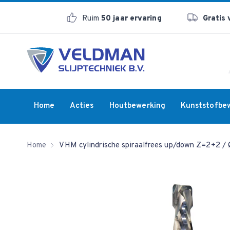
Ruim
50 jaar ervaring
Gratis
Home
Acties
Houtbewerking
Kunststofbe
Home
VHM cylindrische spiraalfrees up/down Z=2+2 / 