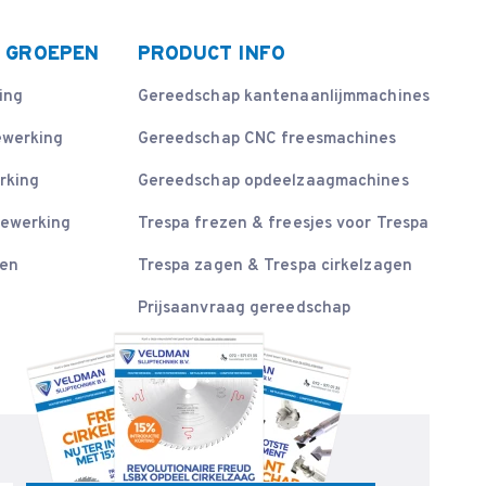
 GROEPEN
PRODUCT INFO
ing
Gereedschap kantenaanlijmmachines
ewerking
Gereedschap CNC freesmachines
rking
Gereedschap opdeelzaagmachines
bewerking
Trespa frezen & freesjes voor Trespa
sen
Trespa zagen & Trespa cirkelzagen
Prijsaanvraag gereedschap