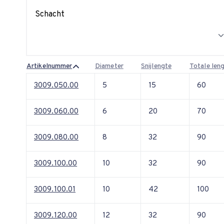
Schacht
Artikelnummer
Diameter
Snijlengte
Totale len
3009.050.00
5
15
60
3009.060.00
6
20
70
3009.080.00
8
32
90
3009.100.00
10
32
90
3009.100.01
10
42
100
3009.120.00
12
32
90