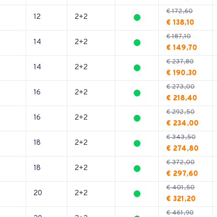
€ 172,60
12
2+2
€ 138,10
€ 187,10
14
2+2
€ 149,70
€ 237,80
14
2+2
€ 190,30
€ 273,00
16
2+2
€ 218,40
€ 292,50
16
2+2
€ 234,00
€ 343,50
18
2+2
€ 274,80
€ 372,00
18
2+2
€ 297,60
€ 401,50
20
2+2
€ 321,20
€ 461,90