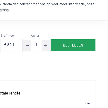
ct? Neem dan
contact met ons op
voor meer informatie, onze
graag.
5 of meer
Aantal
€ 89,11
BESTELLEN
otale lengte