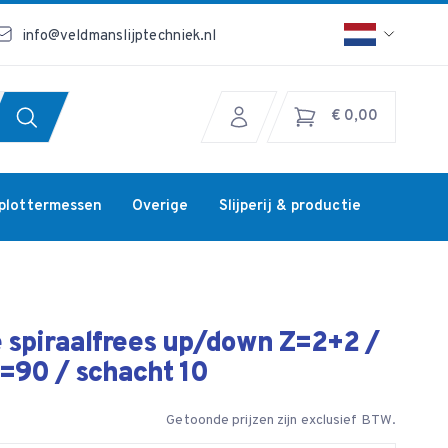
info@veldmanslijptechniek.nl
€ 0,00
jplottermessen
Overige
Slijperij & productie
 spiraalfrees up/down Z=2+2 /
=90 / schacht 10
Getoonde prijzen zijn exclusief BTW.