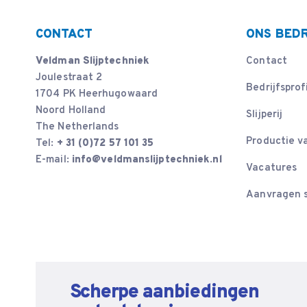
CONTACT
ONS BEDR
Veldman Slijptechniek
Contact
Joulestraat 2
Bedrijfsprof
1704 PK Heerhugowaard
Noord Holland
Slijperij
The Netherlands
Productie v
Tel:
+ 31 (0)72 57 101 35
E-mail:
info@veldmanslijptechniek.nl
Vacatures
Aanvragen s
Scherpe aanbiedingen