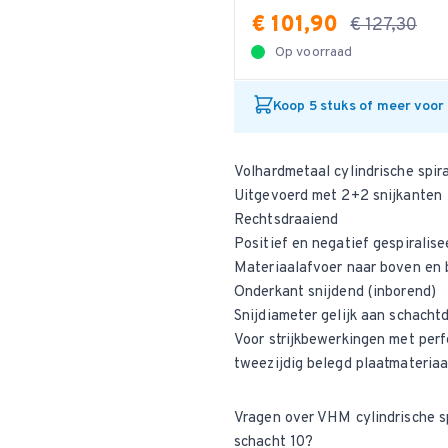
€ 101,90
€ 127,30
Op voorraad
Koop 5 stuks of meer voor
Volhardmetaal cylindrische spir
Uitgevoerd met 2+2 snijkanten
Rechtsdraaiend
Positief en negatief gespiralis
Materiaalafvoer naar boven en
Onderkant snijdend (inborend)
Snijdiameter gelijk aan schacht
Voor strijkbewerkingen met perf
tweezijdig belegd plaatmateria
Vragen over VHM cylindrische 
schacht 10?