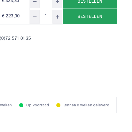
€ 323,33
BESTELLEN
€ 223,30
BESTELLEN
(0)72 571 01 35
2 weken
Op voorraad
Binnen 8 weken geleverd