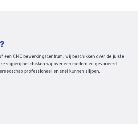
n?
of een CNC bewerkingscentrum, wij beschikken over de juiste
ze slijperij beschikken wij over een modern en gevarieerd
eedschap professioneel en snel kunnen slijpen.