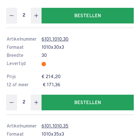
BESTELLEN
Artikelnummer
6101.1010.30
Formaat
1010x30x3
Breedte
30
Levertijd
Prijs
€ 214,20
12 of meer
€ 171,36
BESTELLEN
Artikelnummer
6101.1010.35
Formaat
1010x35x3