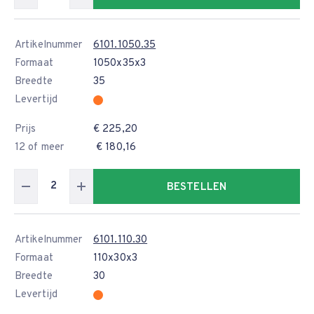
Artikelnummer
6101.1050.35
Formaat
1050x35x3
Breedte
35
Levertijd
Prijs
€ 225,20
12 of meer
€ 180,16
BESTELLEN
Artikelnummer
6101.110.30
Formaat
110x30x3
Breedte
30
Levertijd