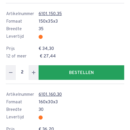
Artikelnummer
6101.150.35
Formaat
150x35x3
Breedte
35
Levertijd
Prijs
€ 34,30
12 of meer
€ 27,44
BESTELLEN
Artikelnummer
6101.160.30
Formaat
160x30x3
Breedte
30
Levertijd
Prijs
€ 36,20