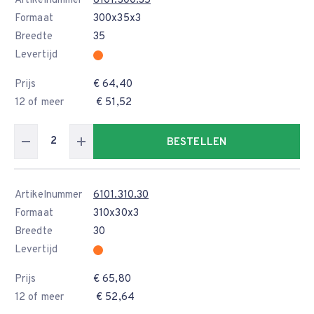
Artikelnummer
6101.300.35
Formaat
300x35x3
Breedte
35
Levertijd
Prijs
€ 64,40
12 of meer
€ 51,52
BESTELLEN
Artikelnummer
6101.310.30
Formaat
310x30x3
Breedte
30
Levertijd
Prijs
€ 65,80
12 of meer
€ 52,64