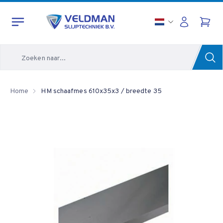
Zoeken
Home
HM schaafmes 610x35x3 / breedte 35