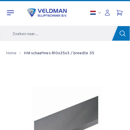
Zoeken
Home
HM schaafmes 810x35x3 / breedte 35