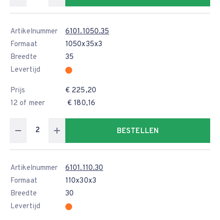
Artikelnummer
6101.1050.35
Formaat
1050x35x3
Breedte
35
Levertijd
Prijs
€ 225,20
12 of meer
€ 180,16
BESTELLEN
Artikelnummer
6101.110.30
Formaat
110x30x3
Breedte
30
Levertijd