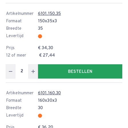
Artikelnummer
6101.150.35
Formaat
150x35x3
Breedte
35
Levertijd
Prijs
€ 34,30
12 of meer
€ 27,44
BESTELLEN
Artikelnummer
6101.160.30
Formaat
160x30x3
Breedte
30
Levertijd
Prijs
€ 36,20