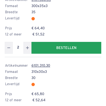
Artikelnummer
6101.300.35
Formaat
300x35x3
Breedte
35
Levertijd
Prijs
€ 64,40
12 of meer
€ 51,52
BESTELLEN
Artikelnummer
6101.310.30
Formaat
310x30x3
Breedte
30
Levertijd
Prijs
€ 65,80
12 of meer
€ 52,64