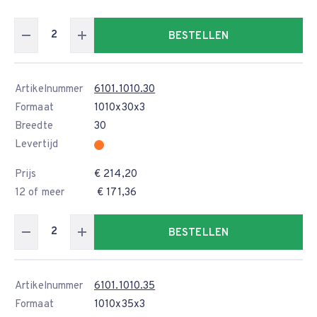
BESTELLEN
Artikelnummer
6101.1010.30
Formaat
1010x30x3
Breedte
30
Levertijd
Prijs
€ 214,20
12 of meer
€ 171,36
BESTELLEN
Artikelnummer
6101.1010.35
Formaat
1010x35x3