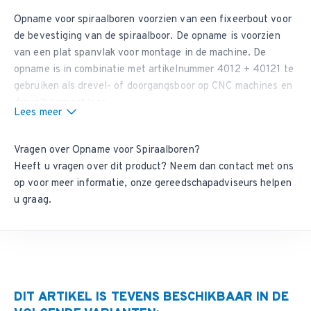
Opname voor spiraalboren voorzien van een fixeerbout voor
de bevestiging van de spiraalboor. De opname is voorzien
van een plat spanvlak voor montage in de machine. De
opname is in combinatie met artikelnummer
4012
+
40121
te
gebruiken als drevel- of doorgangsboor op CNC machines en
drevelboormachines.
Lees meer
Vragen over Opname voor Spiraalboren?
Heeft u vragen over dit product? Neem dan
contact met ons
op
voor meer informatie, onze gereedschapadviseurs helpen
u graag.
DIT ARTIKEL IS TEVENS BESCHIKBAAR IN DE