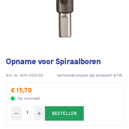
Opname voor Spiraalboren
Art. nr. 4011.030.00
Getoonde prijzen zijn exclusief BTW.
€ 15,70
Op voorraad
BESTELLEN